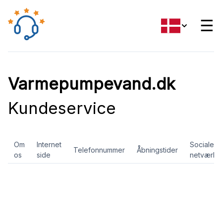
☰
Varmepumpevand.dk
Kundeservice
Om
Internet
Sociale
Telefonnummer
Åbningstider
os
side
netværk