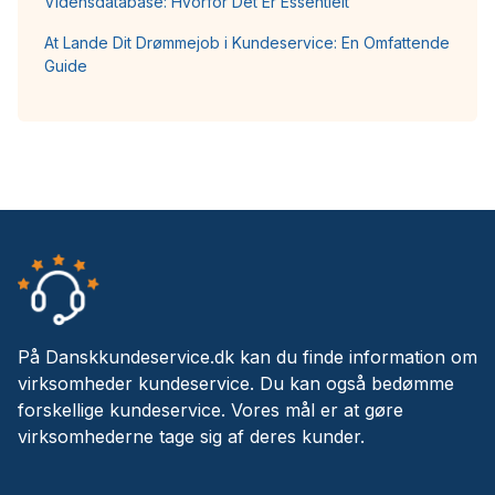
Vidensdatabase: Hvorfor Det Er Essentielt
At Lande Dit Drømmejob i Kundeservice: En Omfattende
Guide
På Danskkundeservice.dk kan du finde information om
virksomheder kundeservice. Du kan også bedømme
forskellige kundeservice. Vores mål er at gøre
virksomhederne tage sig af deres kunder.