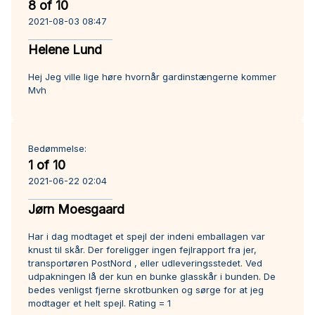
8 of 10
2021-08-03 08:47
Helene Lund
Hej Jeg ville lige høre hvornår gardinstængerne kommer
Mvh
Bedømmelse:
1 of 10
2021-06-22 02:04
Jørn Moesgaard
Har i dag modtaget et spejl der indeni emballagen var
knust til skår. Der foreligger ingen fejlrapport fra jer,
transportøren PostNord , eller udleveringsstedet. Ved
udpakningen lå der kun en bunke glasskår i bunden. De
bedes venligst fjerne skrotbunken og sørge for at jeg
modtager et helt spejl. Rating = 1