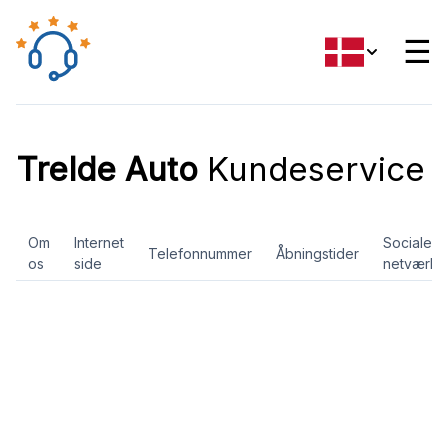
☰
Trelde Auto
Kundeservice
Om
Internet
Sociale
Telefonnummer
Åbningstider
os
side
netværk