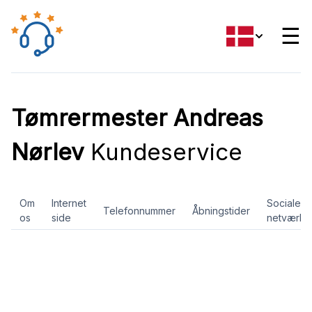
☰
Tømrermester Andreas
Nørlev
Kundeservice
Om
Internet
Sociale
Telefonnummer
Åbningstider
os
side
netværk