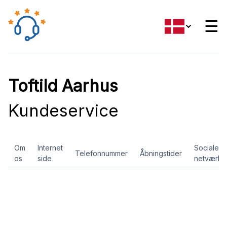
☰
Toftild Aarhus
Kundeservice
Om
Internet
Sociale
Telefonnummer
Åbningstider
os
side
netværk