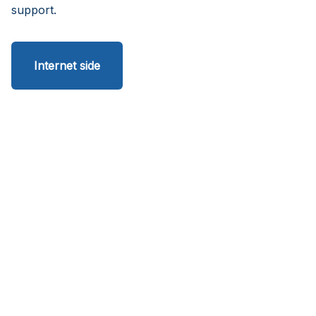
support.
Internet side