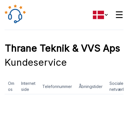
☰
Thrane Teknik & VVS Aps
Kundeservice
Om
Internet
Sociale
Telefonnummer
Åbningstider
os
side
netværk