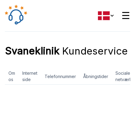
☰
Svaneklinik
Kundeservice
Om
Internet
Sociale
Telefonnummer
Åbningstider
os
side
netværk