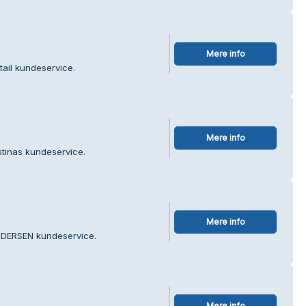
Mere info
tail kundeservice.
Mere info
stinas kundeservice.
Mere info
NDERSEN kundeservice.
Mere info