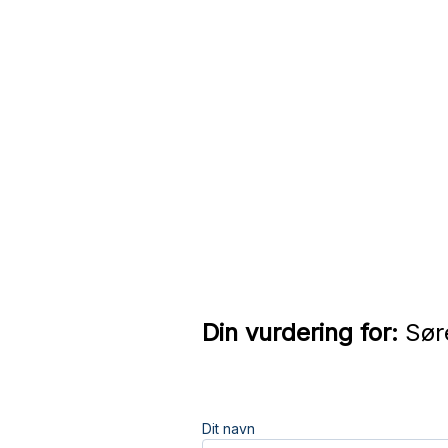
Din vurdering for:
Sør
Dit navn