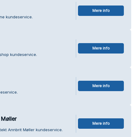
Mere info
hne kundeservice.
Mere info
rshop kundeservice.
Mere info
eservice.
 Møller
Mere info
tekt Annbrit Møller kundeservice.