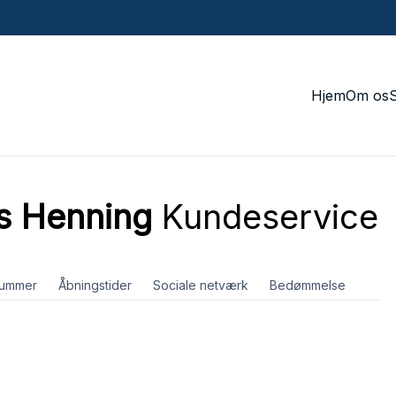
Hjem
Om os
s Henning
Kundeservice
nummer
Åbningstider
Sociale netværk
Bedømmelse