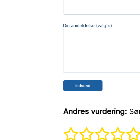
Din anmeldelse (valgfri)
Andres vurdering:
Sør