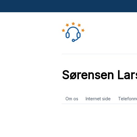
Sørensen Lar
Om os
Internet side
Telefon