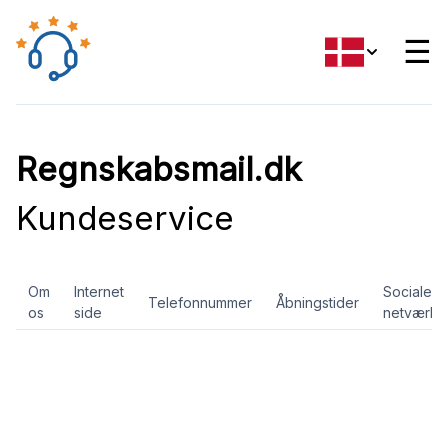
☰
Regnskabsmail.dk
Kundeservice
Om
Internet
Sociale
Telefonnummer
Åbningstider
os
side
netværk