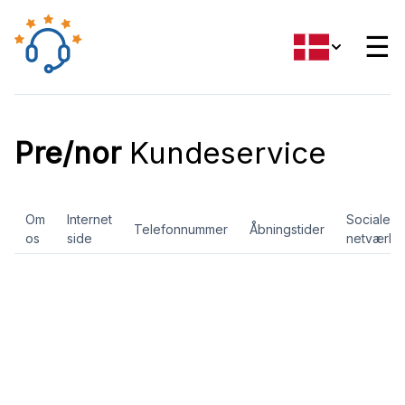
☰
Pre/nor
Kundeservice
Om
Internet
Sociale
Telefonnummer
Åbningstider
os
side
netværk