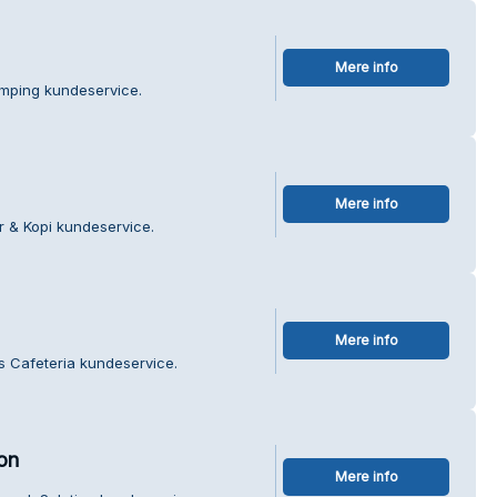
Mere info
amping kundeservice.
Mere info
r & Kopi kundeservice.
Mere info
s Cafeteria kundeservice.
on
Mere info