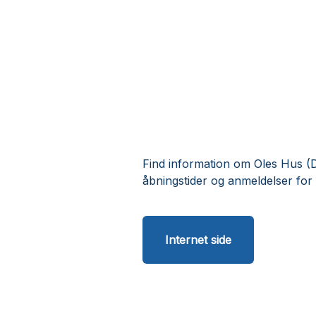
Find information om Oles Hus (D
åbningstider og anmeldelser fo
Internet side