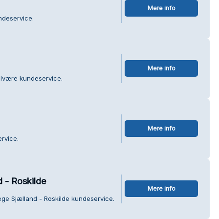
Mere info
ndeservice.
Mere info
elvære kundeservice.
Mere info
rvice.
d - Roskilde
Mere info
ege Sjælland - Roskilde kundeservice.