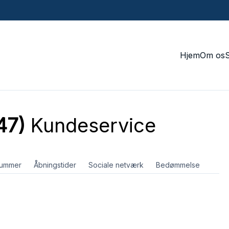
Hjem
Om os
47)
Kundeservice
nummer
Åbningstider
Sociale netværk
Bedømmelse