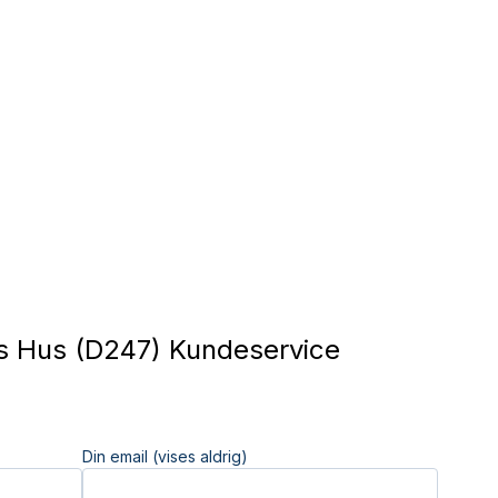
s Hus (D247) Kundeservice
Din email (vises aldrig)