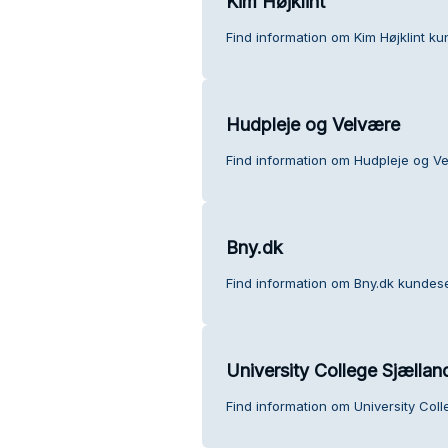
Kim Højklint
Find information om Kim Højklint ku
Hudpleje og Velvære
Find information om Hudpleje og V
Bny.dk
Find information om Bny.dk kundese
University College Sjællan
Find information om University Coll