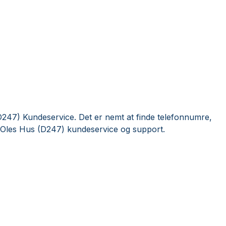
247) Kundeservice. Det er nemt at finde telefonnumre,
r Oles Hus (D247) kundeservice og support.