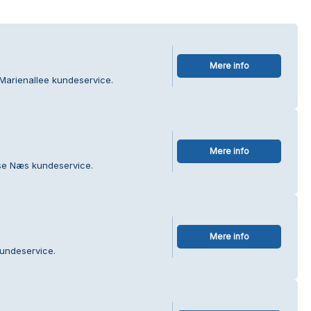
Mere info
 Marienallee kundeservice.
Mere info
se Næs kundeservice.
Mere info
kundeservice.