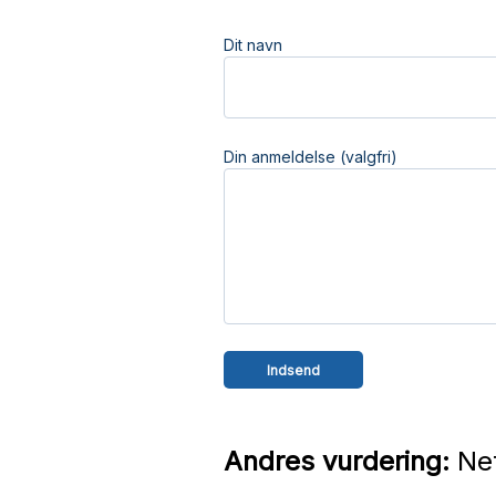
Dit navn
Din anmeldelse (valgfri)
Andres vurdering:
Net