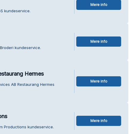
Mere info
pS kundeservice.
Mere info
Broderi kundeservice.
estaurang Hermes
Mere info
rvices AB Restaurang Hermes
ons
Mere info
øm Productions kundeservice.