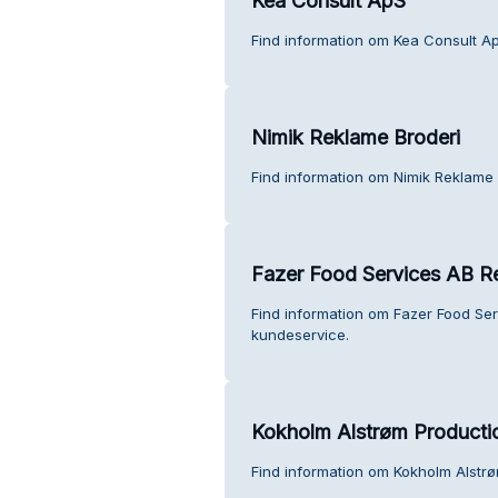
Kea Consult ApS
Find information om Kea Consult A
Nimik Reklame Broderi
Find information om Nimik Reklame 
Fazer Food Services AB R
Find information om Fazer Food Se
kundeservice.
Kokholm Alstrøm Producti
Find information om Kokholm Alstr