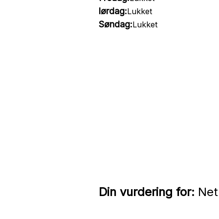
lørdag:
Lukket
Søndag:
Lukket
Din vurdering for:
NetI