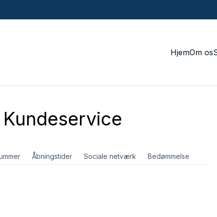
Hjem
Om os
Kundeservice
nummer
Åbningstider
Sociale netværk
Bedømmelse