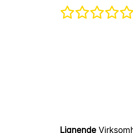
Lignende
Virksom