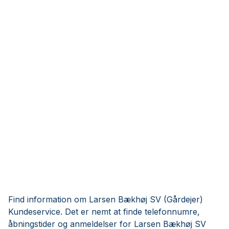
Find information om Larsen Bækhøj SV (Gårdejer)
Kundeservice. Det er nemt at finde telefonnumre,
åbningstider og anmeldelser for Larsen Bækhøj SV