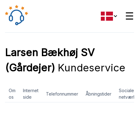
☰
Larsen Bækhøj SV
(Gårdejer)
Kundeservice
Om
Internet
Sociale
Telefonnummer
Åbningstider
os
side
netværk