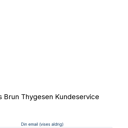
s Brun Thygesen Kundeservice
Din email (vises aldrig)