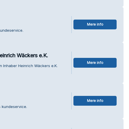
Mere info
kundeservice.
inrich Wäckers e.K.
Mere info
n Inhaber Heinrich Wäckers e.K.
Mere info
s kundeservice.