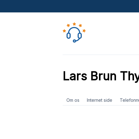
Lars Brun Th
Om os
Internet side
Telefon