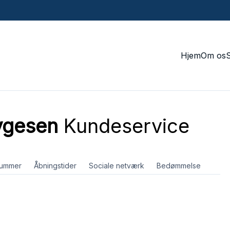
Hjem
Om os
ygesen
Kundeservice
nummer
Åbningstider
Sociale netværk
Bedømmelse