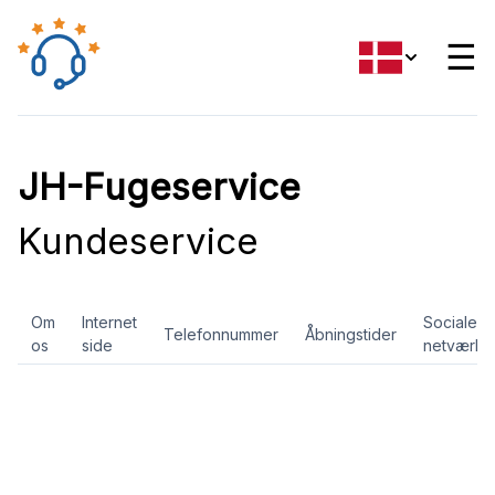
☰
JH-Fugeservice
Kundeservice
Om
Internet
Sociale
Telefonnummer
Åbningstider
os
side
netværk