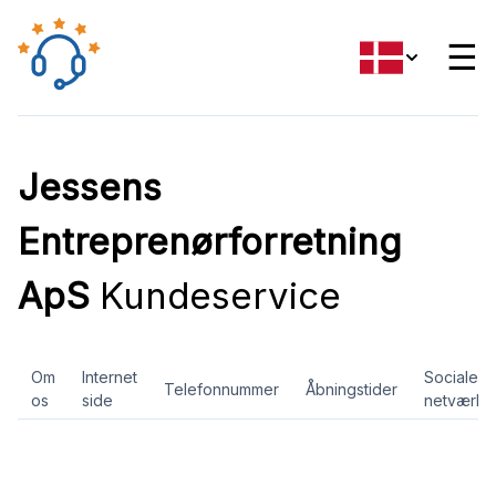
☰
Jessens
Entreprenørforretning
ApS
Kundeservice
Om
Internet
Sociale
Telefonnummer
Åbningstider
os
side
netværk