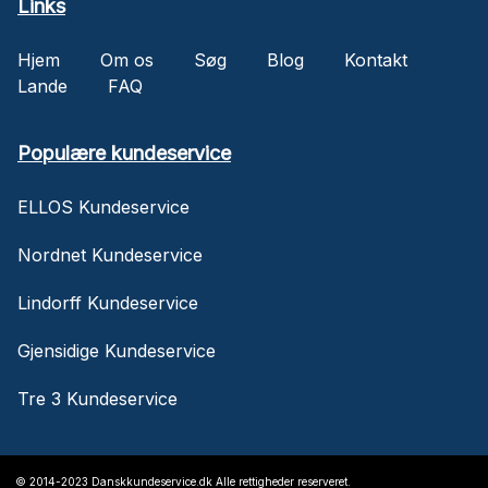
Links
Hjem
Om os
Søg
Blog
Kontakt
Lande
FAQ
Populære kundeservice
ELLOS Kundeservice
Nordnet Kundeservice
Lindorff Kundeservice
Gjensidige Kundeservice
Tre 3 Kundeservice
© 2014-2023 Danskkundeservice.dk Alle rettigheder reserveret.