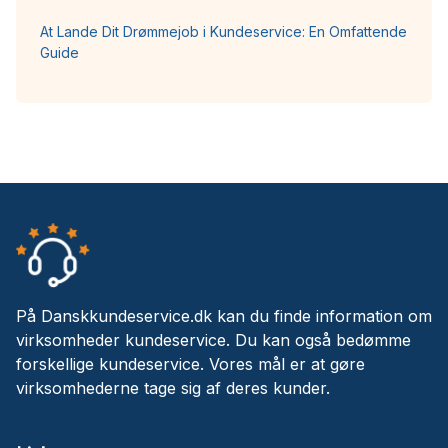
At Lande Dit Drømmejob i Kundeservice: En Omfattende
Guide
På Danskkundeservice.dk kan du finde information om
virksomheder kundeservice. Du kan også bedømme
forskellige kundeservice. Vores mål er at gøre
virksomhederne tage sig af deres kunder.