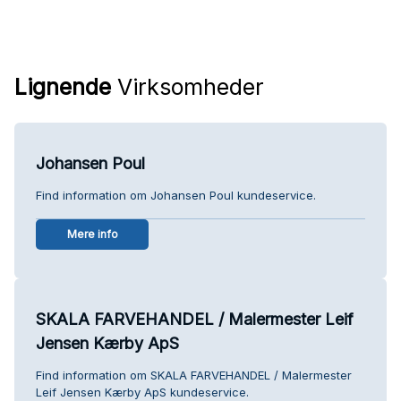
Lignende
Virksomheder
Johansen Poul
Find information om Johansen Poul kundeservice.
Mere info
SKALA FARVEHANDEL / Malermester Leif
Jensen Kærby ApS
Find information om SKALA FARVEHANDEL / Malermester
Leif Jensen Kærby ApS kundeservice.