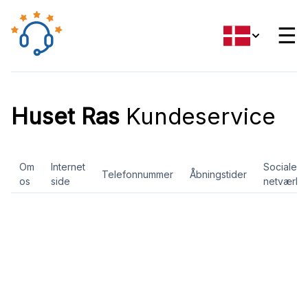
☰
Huset Ras
Kundeservice
Om
Internet
Sociale
Telefonnummer
Åbningstider
os
side
netværk