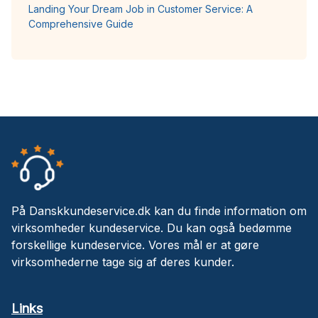
Landing Your Dream Job in Customer Service: A
Comprehensive Guide
På Danskkundeservice.dk kan du finde information om
virksomheder kundeservice. Du kan også bedømme
forskellige kundeservice. Vores mål er at gøre
virksomhederne tage sig af deres kunder.
Links