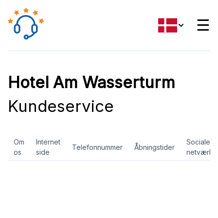
☰
Hotel Am Wasserturm
Kundeservice
Om
Internet
Sociale
Telefonnummer
Åbningstider
os
side
netværk