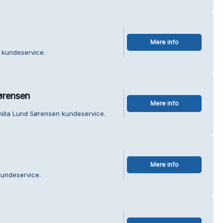
Mere info
 kundeservice.
ørensen
Mere info
illa Lund Sørensen kundeservice.
Mere info
kundeservice.