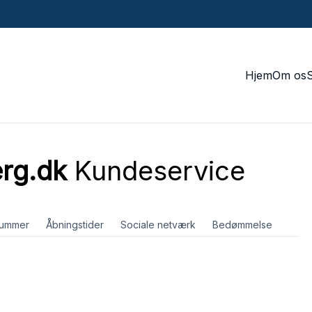
Hjem
Om os
erg.dk
Kundeservice
nummer
Åbningstider
Sociale netværk
Bedømmelse