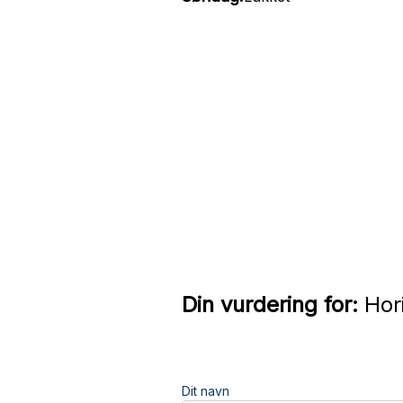
Din vurdering for:
Hori
Dit navn