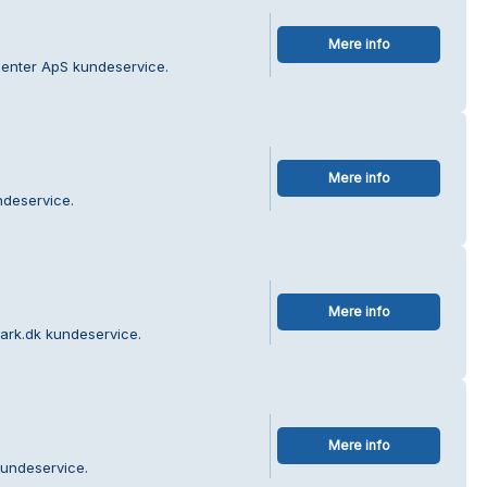
Mere info
center ApS kundeservice.
Mere info
ndeservice.
Mere info
ark.dk kundeservice.
Mere info
kundeservice.