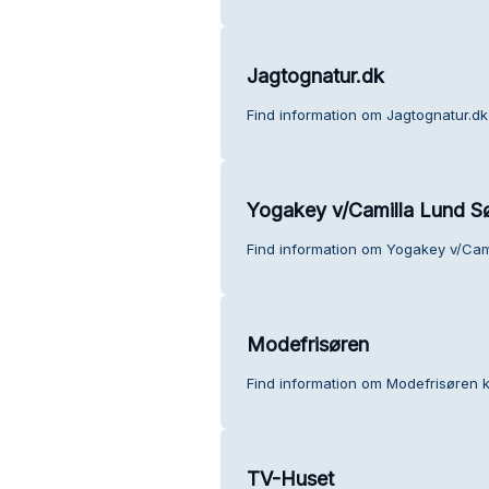
Jagtognatur.dk
Find information om Jagtognatur.dk
Yogakey v/Camilla Lund S
Find information om Yogakey v/Cam
Modefrisøren
Find information om Modefrisøren 
TV-Huset