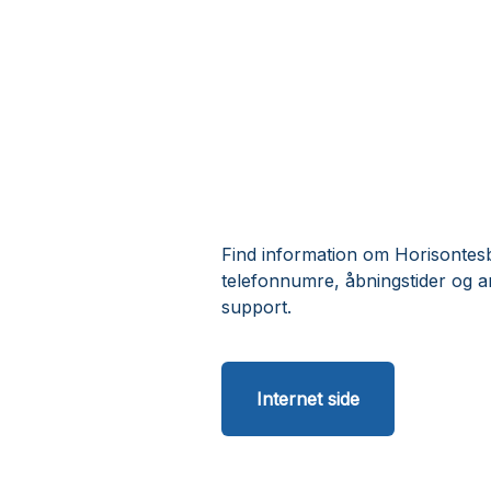
Find information om Horisontesb
telefonnumre, åbningstider og a
support.
Internet side