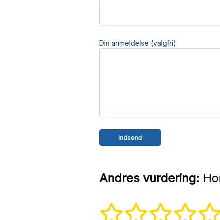
Din anmeldelse (valgfri)
Andres vurdering:
Hor