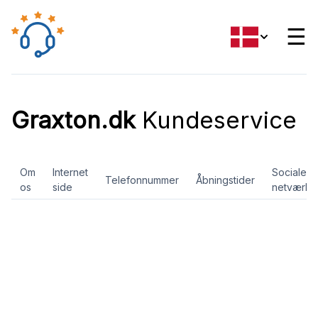
☰
Graxton.dk
Kundeservice
Om
Internet
Sociale
Telefonnummer
Åbningstider
os
side
netværk