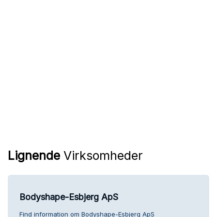
Lignende
Virksomheder
Bodyshape-Esbjerg ApS
Find information om Bodyshape-Esbjerg ApS