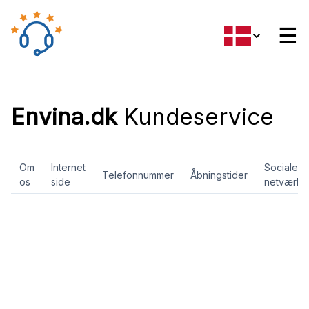
☰
Envina.dk
Kundeservice
Om
Internet
Sociale
Telefonnummer
Åbningstider
os
side
netværk