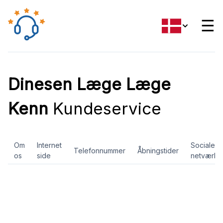
☰
Dinesen Læge Læge
Kenn
Kundeservice
Om
Internet
Sociale
Telefonnummer
Åbningstider
os
side
netværk