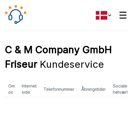
☰
C & M Company GmbH
Friseur
Kundeservice
Om
Internet
Sociale
Telefonnummer
Åbningstider
os
side
netværk