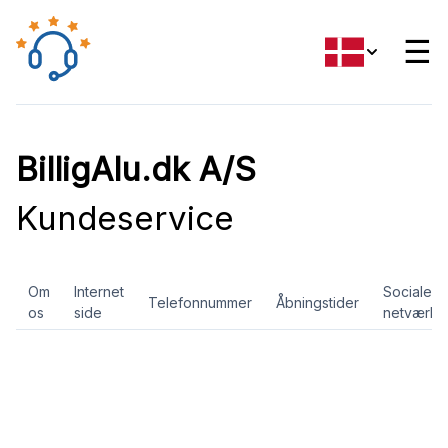
☰
BilligAlu.dk A/S
Kundeservice
Om
Internet
Sociale
Telefonnummer
Åbningstider
os
side
netværk