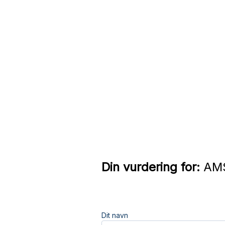
Din vurdering for:
AMS
Dit navn