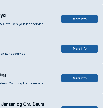
lyd
Mere info
 & Cafe Genlyd kundeservice.
Mere info
.dk kundeservice.
ing
Mere info
rdens Camping kundeservice.
n Jensen og Chr. Daura