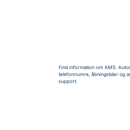
Find information om AMS. Autose
telefonnumre, åbningstider og 
support.