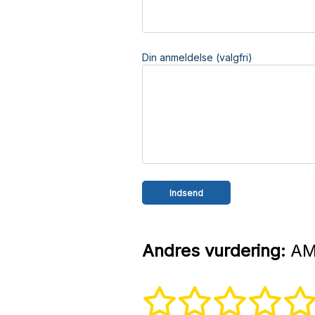
Din anmeldelse (valgfri)
Andres vurdering:
AMS