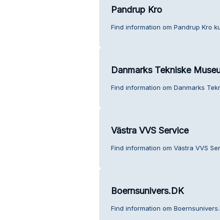
Pandrup Kro
Find information om Pandrup Kro k
Danmarks Tekniske Muse
Find information om Danmarks Tek
Västra VVS Service
Find information om Västra VVS Se
Boernsunivers.DK
Find information om Boernsunivers