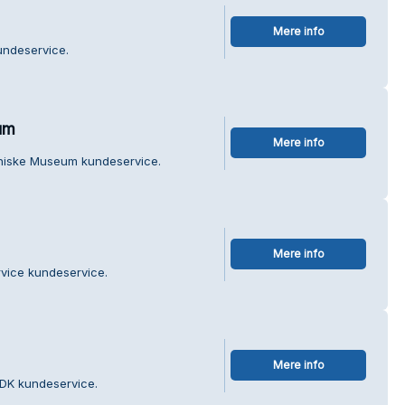
Mere info
undeservice.
um
Mere info
niske Museum kundeservice.
Mere info
rvice kundeservice.
Mere info
.DK kundeservice.