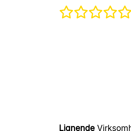
Lignende
Virksom