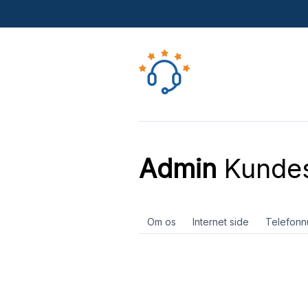
Admin
Kundes
Om os
Internet side
Telefon