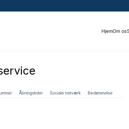
Hjem
Om os
ervice
nummer
Åbningstider
Sociale netværk
Bedømmelse